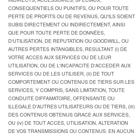
CONSEQUENTIELS OU PUNITIFS, OU POUR TOUTE
PERTE DE PROFITS OU DE REVENUS, QU'ILS SOIENT
SUBIS DIRECTEMENT OU INDIRECTEMENT, AINSI
QUE POUR TOUTE PERTE DE DONNÉES,
D'UTILISATION, DE REPUTATION OU GOODWILL, OU
AUTRES PERTES INTANGIBLES, RESULTANT (i) DE
VOTRE ACCES AUX SERVICES OU DE LEUR
UTILISATION, OU DE L'INCAPACITE D'ACCEDER AUX
SERVICES OU DE LES UTILISER, (ii) DE TOUT
COMPORTEMENT OU CONTENUS DE TIERS SUR LES
SERVICES, Y COMPRIS, SANS LIMITATION, TOUTE
CONDUITE DIFFAMATOIRE, OFFENSANTE OU
ILLEGALE D'AUTRES UTILISATEURS OU DE TIERS, (iii)
DES CONTENUS OBTENUS GRACE AUX SERVICES,
OU (iv) DE TOUT ACCES, UTILISATION, ALTERATION
DE VOS TRANSMISSIONS OU CONTENUS. EN AUCUN