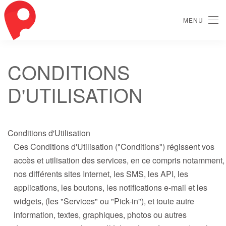
MENU
Skip
to
main
CONDITIONS
content
D'UTILISATION
Conditions d'Utilisation
Ces Conditions d'Utilisation ("Conditions") régissent vos
accès et utilisation des services, en ce compris notamment,
nos différents sites Internet, les SMS, les API, les
applications, les boutons, les notifications e-mail et les
widgets, (les "Services" ou "Pick-in"), et toute autre
information, textes, graphiques, photos ou autres