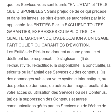
que les Services vous sont fournis "EN L'ETAT" et "TELS
QUE DISPONIBLES". Sans préjudice de ce qui précède,
et dans les limites les plus étendues autorisées par la loi
applicable, les ENTITÉS Pick-in EXCLUENT TOUTES
GARANTIES, EXPRESSES OU IMPLICITES, DE
QUALITE MARCHANDE, D'ADEQUATION A UN USAGE
PARTICULIER OU GARANTIES D'EVICTION.
Les Entités de Pick-in ne donnent aucune garantie et
déclinent toute responsabilité s'agissant : (i) de
l'exhaustivité, l'exactitude, la disponibilité, la ponctualité, la
sécurité ou la fiabilité des Services ou des contenus, (ii)
des dommages subis par votre système informatique, ou
des pertes de données, ou autres dommages résultant de
votre accès ou utilisation des Services ou des Contenus,
(iii) de la suppression des Contenus et autres
communications gérés par les Services ou de l'échec de