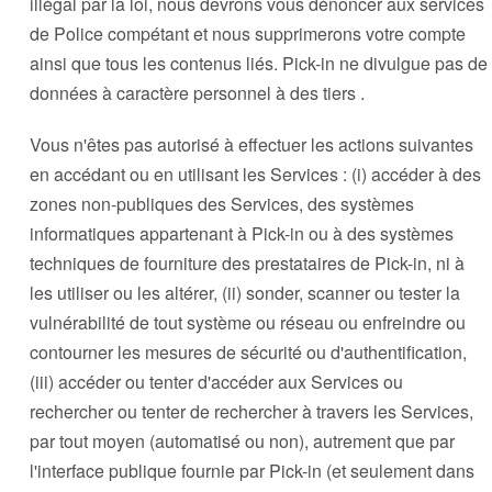
illégal par la loi, nous devrons vous dénoncer aux services
de Police compétant et nous supprimerons votre compte
ainsi que tous les contenus liés. Pick-in ne divulgue pas de
données à caractère personnel à des tiers .
Vous n'êtes pas autorisé à effectuer les actions suivantes
en accédant ou en utilisant les Services : (i) accéder à des
zones non-publiques des Services, des systèmes
informatiques appartenant à Pick-in ou à des systèmes
techniques de fourniture des prestataires de Pick-in, ni à
les utiliser ou les altérer, (ii) sonder, scanner ou tester la
vulnérabilité de tout système ou réseau ou enfreindre ou
contourner les mesures de sécurité ou d'authentification,
(iii) accéder ou tenter d'accéder aux Services ou
rechercher ou tenter de rechercher à travers les Services,
par tout moyen (automatisé ou non), autrement que par
l'interface publique fournie par Pick-in (et seulement dans