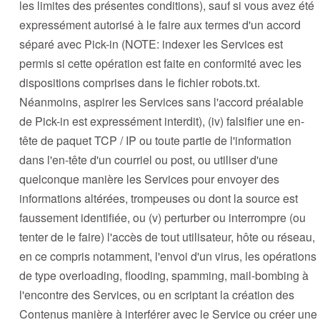
les limites des présentes conditions), sauf si vous avez été
expressément autorisé à le faire aux termes d'un accord
séparé avec Pick-in (NOTE: indexer les Services est
permis si cette opération est faite en conformité avec les
dispositions comprises dans le fichier robots.txt.
Néanmoins, aspirer les Services sans l'accord préalable
de Pick-in est expressément interdit), (iv) falsifier une en-
tête de paquet TCP / IP ou toute partie de l'information
dans l'en-tête d'un courriel ou post, ou utiliser d'une
quelconque manière les Services pour envoyer des
informations altérées, trompeuses ou dont la source est
faussement identifiée, ou (v) perturber ou interrompre (ou
tenter de le faire) l'accès de tout utilisateur, hôte ou réseau,
en ce compris notamment, l'envoi d'un virus, les opérations
de type overloading, flooding, spamming, mail-bombing à
l'encontre des Services, ou en scriptant la création des
Contenus manière à interférer avec le Service ou créer une